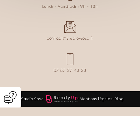
Lundi - Vendredi : 9h - 18h
contact@studio-sosa.fr
07 87 27 43 23
© Studio Sosa -
-
Mentions légales
-
Blog