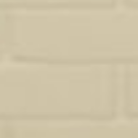
propose une prestation adaptée, sans superflu. Pour aller plus loin,
découvrez aussi mes projets de
rénovation complète à lormont
.
Demander un devis
Pourquoi Studio Sosa ?
Ce qui distingue
mon approche de la