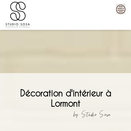
Skip
to
content
Décoration d'intérieur à
Lormont
by Studio Sosa