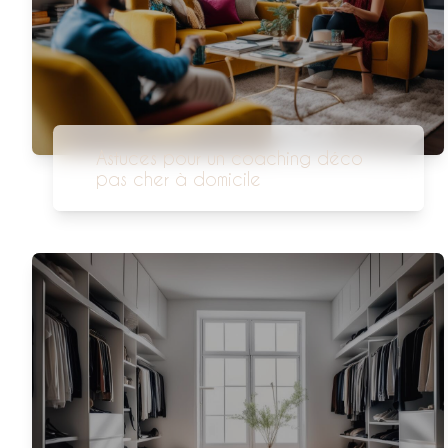
Astuces pour un coaching déco
pas cher à domicile