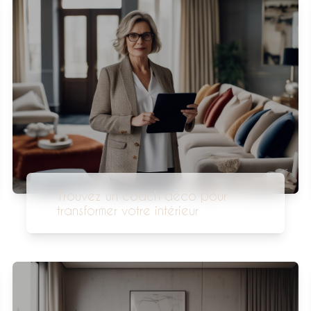
Trouvez un coach déco pour
transformer votre intérieur