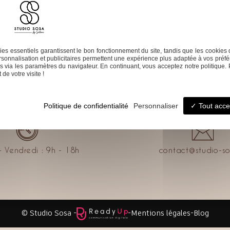
ion
Décoration d’intérieur
Conseils décoration
Mes réali
es essentiels garantissent le bon fonctionnement du site, tandis que les cookies 
sonnalisation et publicitaires permettent une expérience plus adaptée à vos préfé
 via les paramètres du navigateur. En continuant, vous acceptez notre politique. 
de votre visite !
Politique de confidentialité
Personnaliser
Tout acce
- Vendredi : 9h - 18h
contact@studio-so
© Studio Sosa -
-
Mentions légales
-
Blog