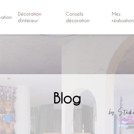
Décoration
Conseils
Mes
ation
d’intérieur
décoration
réalisation
Blog
by Studi