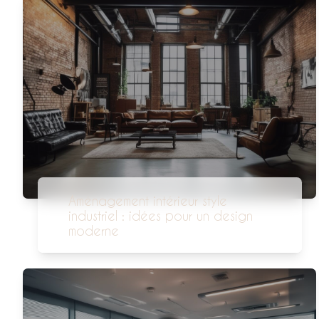
Aménagement intérieur style
industriel : idées pour un design
moderne