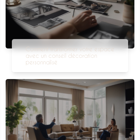
Comment transformer votre espace
avec un conseil décoration
personnalisé