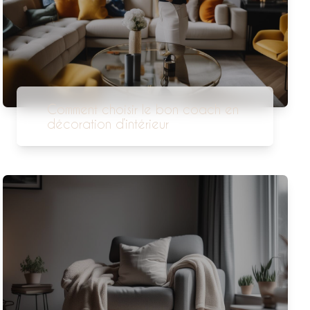
Comment choisir le bon coach en
décoration d’intérieur