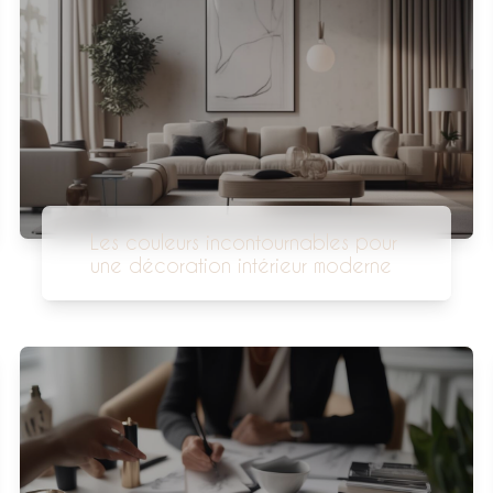
Les couleurs incontournables pour
une décoration intérieur moderne