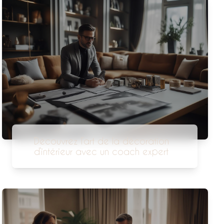
Découvrez l’art de la décoration
d’intérieur avec un coach expert