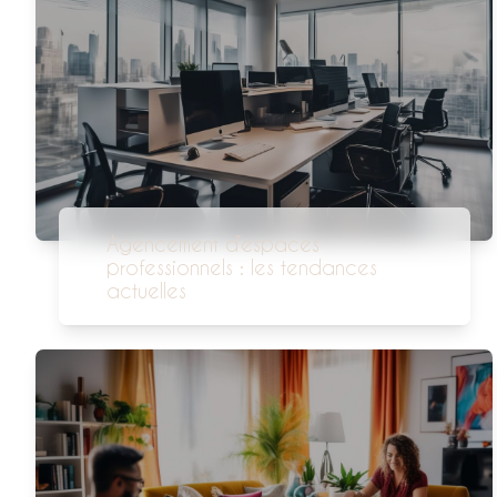
Agencement d’espaces
professionnels : les tendances
actuelles