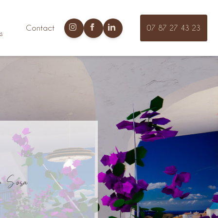
Contact
07 87 27 43 23
s
o Sosa