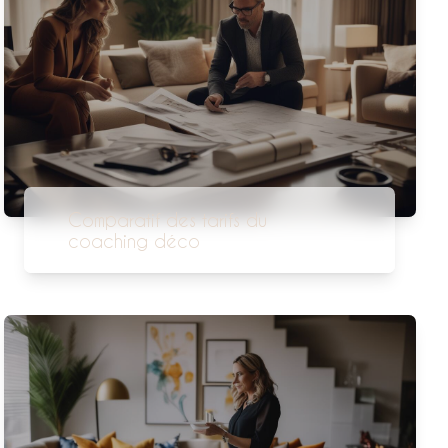
Comparatif des tarifs du
coaching déco