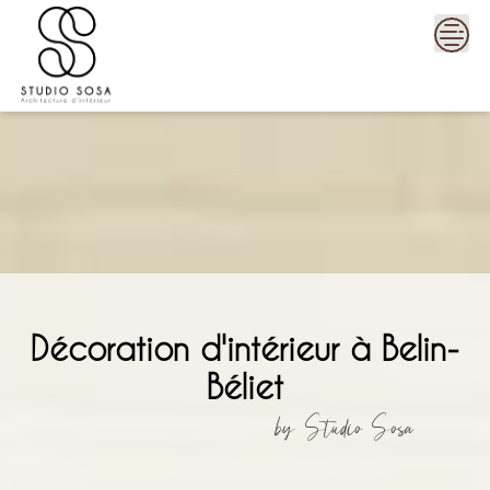
Skip
to
content
Décoration d'intérieur à Belin-
Béliet
by Studio Sosa