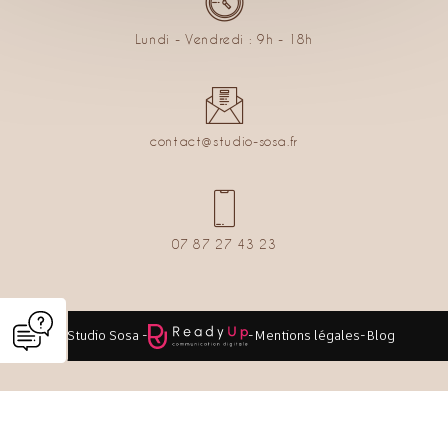
Lundi - Vendredi : 9h - 18h
contact@studio-sosa.fr
07 87 27 43 23
© Studio Sosa -
-
Mentions légales
-
Blog