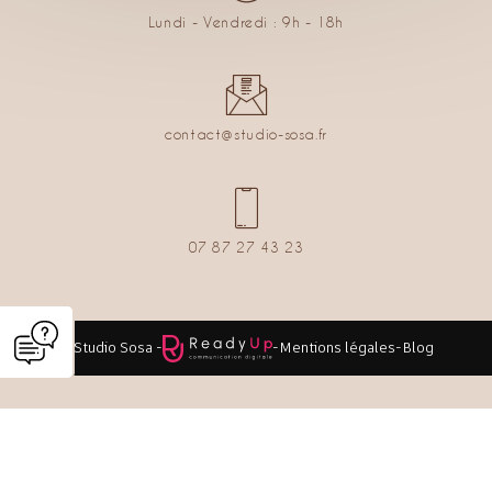
Lundi - Vendredi : 9h - 18h
contact@studio-sosa.fr
07 87 27 43 23
© Studio Sosa -
-
Mentions légales
-
Blog