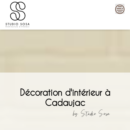
Skip
to
content
Décoration d'intérieur à
Cadaujac
by Studio Sosa