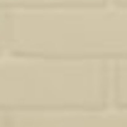
propose une prestation adaptée, sans superflu. Pour aller plus loin,
découvrez aussi mes projets de
rénovation complète à cadaujac
.
Demander un devis
Pourquoi Studio Sosa ?
Ce qui distingue
mon approche de la