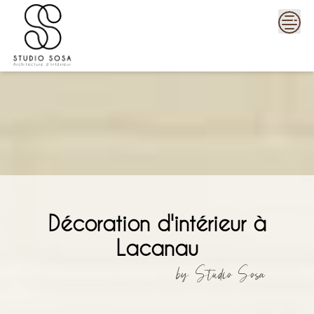
Skip
to
content
Décoration d'intérieur à
Lacanau
by Studio Sosa