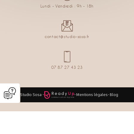
Lundi - Vendredi : 9h - 18h
contact@studio-sosa.fr
07 87 27 43 23
© Studio Sosa -
-
Mentions légales
-
Blog