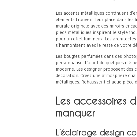
Les accents métalliques continuent d’em
éléments trouvent leur place dans les 
murale originale avec des miroirs enca
pieds métalliques inspirent le style in
pour un effet lumineux. Les architectes
s’harmonisent avec le reste de votre dé
Les bougies parfumées dans des photop
personnalisé. L’ajout de quelques élém
moderne. Les designer proposent des co
décoration. Créez une atmosphère chal
métalliques. Rehaussent chaque pièce d
Les accessoires d
manquer
L’éclairage design c