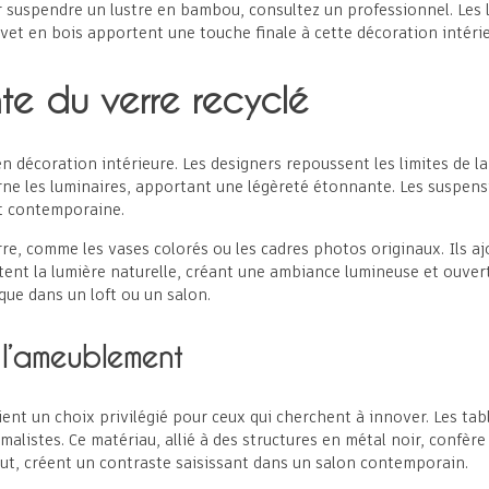
r suspendre un lustre en bambou, consultez un professionnel. Les
vet en bois apportent une touche finale à cette décoration intérie
nte du verre recyclé
en décoration intérieure. Les designers repoussent les limites de la
orne les luminaires, apportant une légèreté étonnante. Les suspen
t contemporaine.
re, comme les vases colorés ou les cadres photos originaux. Ils aj
ètent la lumière naturelle, créant une ambiance lumineuse et ouver
que dans un loft ou un salon.
 l’ameublement
ient un choix privilégié pour ceux qui cherchent à innover. Les ta
alistes. Ce matériau, allié à des structures en métal noir, confère
ut, créent un contraste saisissant dans un salon contemporain.