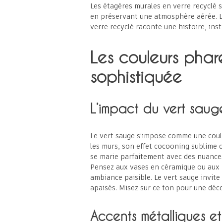
Les étagères murales en verre recyclé s
en préservant une atmosphère aérée. Le
verre recyclé raconte une histoire, ins
Les couleurs phar
sophistiquée
L’impact du vert saug
Le vert sauge s’impose comme une coule
les murs, son effet cocooning sublime c
se marie parfaitement avec des nuances
Pensez aux vases en céramique ou aux b
ambiance paisible. Le vert sauge invite 
apaisés. Misez sur ce ton pour une dé
Accents métalliques et 