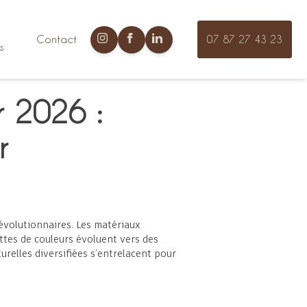
Contact
07 87 27 43 23
s
r 2026 :
r
évolutionnaires. Les matériaux
ettes de couleurs évoluent vers des
urelles diversifiées s’entrelacent pour