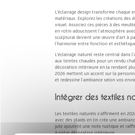
L’éclairage design transforme chaque es
matériaux. Explorez les créations des d
visuel. Associez ces pièces à des meubl
en rotin adoucissent l’atmosphère avec
sculptural devient une œuvre d’art à pa
l’harmonie entre fonction et esthétique
L’éclairage naturel reste central dans
aux teintes chaudes pour un rendu chal
décoration intérieure en la rendant plu
2026 mettent un accent sur la personnal
et redessine l’ambiance selon vos envie
Intégrer des textiles 
Les textiles naturels s’affirment en 20
avec des plaids en lin crée une ambianc
jute ajoutent une note rustique et raffi
à votre décoration intérieure.