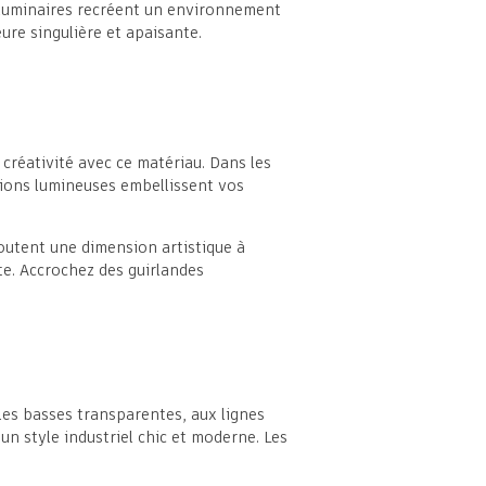
 luminaires recréent un environnement
ure singulière et apaisante.
 créativité avec ce matériau. Dans les
sions lumineuses embellissent vos
outent une dimension artistique à
te. Accrochez des guirlandes
bles basses transparentes, aux lignes
 un style industriel chic et moderne. Les