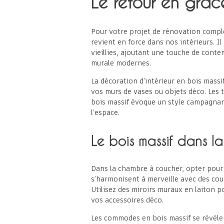
Le retour en grâc
Pour votre projet de
rénovation compl
revient en force dans nos intérieurs. I
vieillies, ajoutant une touche de cont
murale modernes.
La décoration d’intérieur en bois mass
vos murs de vases ou objets déco. Les 
bois massif évoque un style campagnard
l’espace.
Le bois massif dans 
Dans la chambre à coucher, opter pour d
s’harmonisent à merveille avec des cou
Utilisez des miroirs muraux en laiton p
vos accessoires déco.
Les commodes en bois massif se révèlent