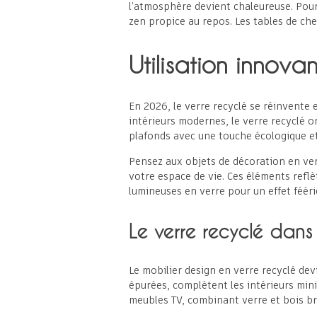
l’atmosphère devient chaleureuse. Pou
zen propice au repos. Les tables de che
Utilisation innova
En 2026, le verre recyclé se réinvente 
intérieurs modernes, le verre recyclé 
plafonds avec une touche écologique e
Pensez aux objets de décoration en ver
votre espace de vie. Ces éléments refl
lumineuses en verre pour un effet fééri
Le verre recyclé dans
Le mobilier design en verre recyclé dev
épurées, complètent les intérieurs minim
meubles TV, combinant verre et bois br