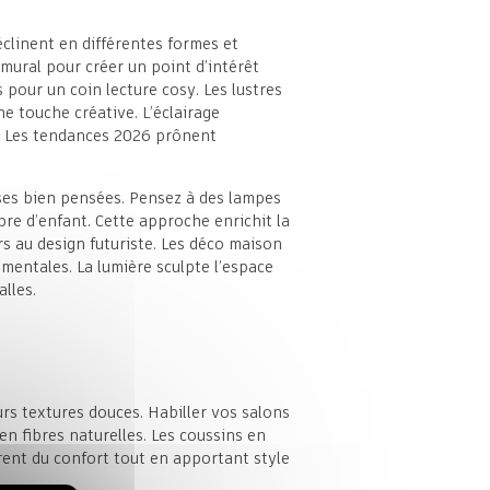
éclinent en différentes formes et
 mural pour créer un point d’intérêt
 pour un coin lecture cosy. Les lustres
e touche créative. L’éclairage
ué. Les tendances 2026 prônent
uses bien pensées. Pensez à des lampes
re d’enfant. Cette approche enrichit la
rs au design futuriste. Les déco maison
mentales. La lumière sculpte l’espace
lles.
urs textures douces. Habiller vos salons
en fibres naturelles. Les coussins en
ffrent du confort tout en apportant style