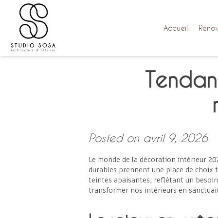
Skip
to
content
Accueil
Rénov
Tendanc
Posted on
avril 9, 2026
Le monde de la décoration intérieur 20
durables prennent une place de choix ta
teintes apaisantes, reflétant un besoin
transformer nos intérieurs en sanctuai