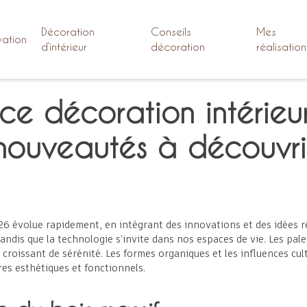
Décoration
Conseils
Mes
ation
d’intérieur
décoration
réalisation
e décoration intérieu
nouveautés à découvri
26 évolue rapidement, en intégrant des innovations et des idées r
ndis que la technologie s’invite dans nos espaces de vie. Les pal
 croissant de sérénité. Les formes organiques et les influences cult
res esthétiques et fonctionnels.