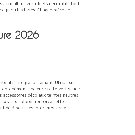
s accueillent vos objets décoratifs tout
sign ou les livres. Chaque pièce de
eure 2026
 il s’intègre facilement. Utilisé sur
instantanément chaleureux. Le vert sauge
s accessoires déco aux teintes neutres.
coratifs colorés renforce cette
ent déjà pour des intérieurs zen et