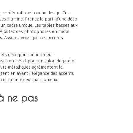
e, conférant une touche design. Ces
es illumine. Prenez le parti d’une déco
 un cadre unique. Les tables basses aux
e. Ajoutez des photophores en métal
ts. Assurez vous que ces accents
ets déco pour un intérieur
ises en métal pour un salon de jardin
eurs métalliques agrémentent la
tent en avant l’élégance des accents
m et un intérieur harmonieux.
 à ne pas