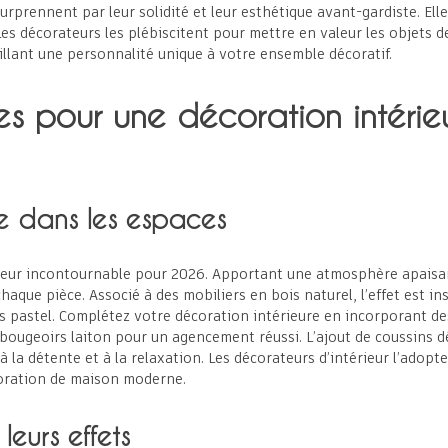
urprennent par leur solidité et leur esthétique avant-gardiste. Elle
s décorateurs les plébiscitent pour mettre en valeur les objets de
tillant une personnalité unique à votre ensemble décoratif.
es pour une décoration intéri
e dans les espaces
ur incontournable pour 2026. Apportant une atmosphère apaisante,
haque pièce. Associé à des mobiliers en bois naturel, l’effet est 
 pastel. Complétez votre décoration intérieure en incorporant de
ougeoirs laiton pour un agencement réussi. L’ajout de coussins dé
à la détente et à la relaxation. Les décorateurs d’intérieur l’adopt
coration de maison moderne.
leurs effets