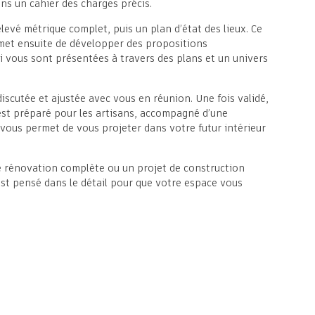
ons un cahier des charges précis.
levé métrique complet, puis un plan d’état des lieux. Ce
met ensuite de développer des propositions
 vous sont présentées à travers des plans et un univers
iscutée et ajustée avec vous en réunion. Une fois validé,
 est préparé pour les artisans, accompagné d’une
vous permet de vous projeter dans votre futur intérieur
e rénovation complète ou un projet de construction
est pensé dans le détail pour que votre espace vous