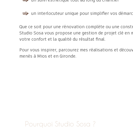
un suivi esthétique tout au long du chantier
un interlocuteur unique pour simplifier vos démar
Que ce soit pour une rénovation complète ou une const
Studio Sosa vous propose une gestion de projet clé en 
votre confort et la qualité du résultat final.
Pour vous inspirer, parcourez
mes réalisations
et découv
menés à Mios et en Gironde.
Pourquoi Studio Sosa ?