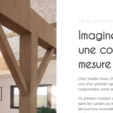
De la premièr
Imagine
une co
mesure
Chez Studio Sosa, c
Lors d’un premier a
comprendre votre mo
Ce premier contact 
dans les Landes ou e
découvrons ensemble l