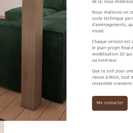
de là, nous établiss
Nous réalisons un re
socle technique per
d’aménagements, qui
visuel.
Chaque version est d
le plan-projet final
modélisation 3D qui 
ou extérieur.
Que ce soit pour un
neuve à Mios, tout 
ressemble vraiment.
Me contacter