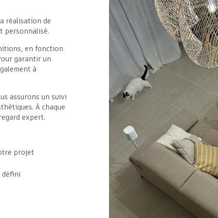
a réalisation de
 personnalisé.
itions, en fonction
Pour garantir un
également à
ous assurons un suivi
esthétiques. À chaque
regard expert.
otre projet
 défini