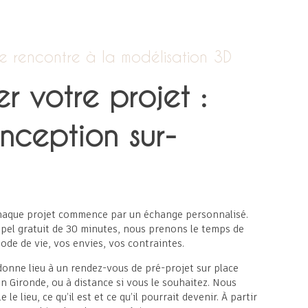
e rencontre à la modélisation 3D
r votre projet :
nception sur-
haque projet commence par un échange personnalisé.
ppel gratuit de 30 minutes, nous prenons le temps de
de de vie, vos envies, vos contraintes.
donne lieu à un rendez-vous de pré-projet sur place
n Gironde, ou à distance si vous le souhaitez. Nous
e lieu, ce qu’il est et ce qu’il pourrait devenir. À partir