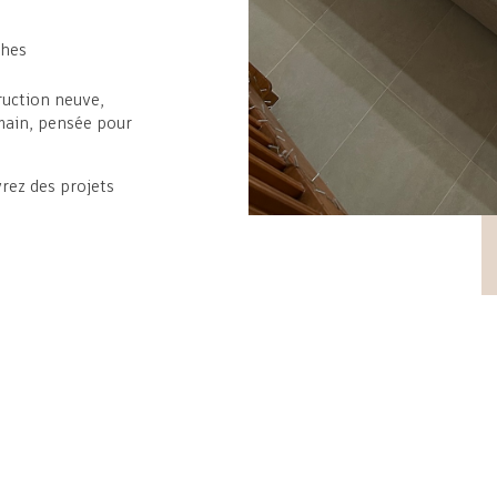
ches
ruction neuve,
main, pensée pour
rez des projets