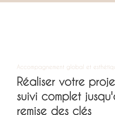
Accompagnement global et esthétiqu
Réaliser votre proje
suivi complet jusqu'
remise des clés