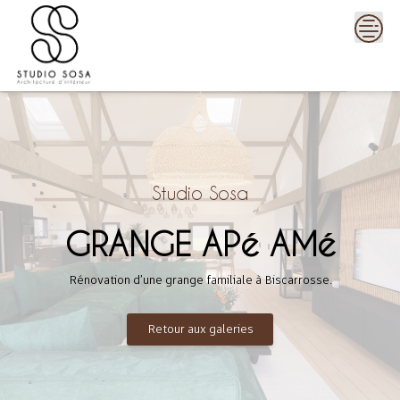
Skip
to
content
Studio Sosa
GRANGE APé AMé
Rénovation d’une grange familiale à Biscarrosse.
Retour aux galeries