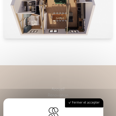
Accueil
Rénovation
Décoration d’intérieur
Fermer et accepter
Conseils décoration
Mes réalisations