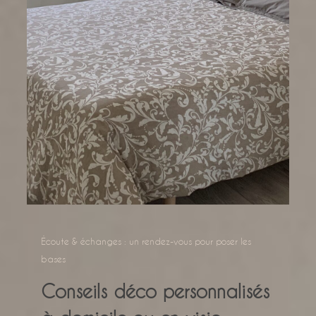
Écoute & échanges : un rendez-vous pour poser les
bases
Conseils déco personnalisés