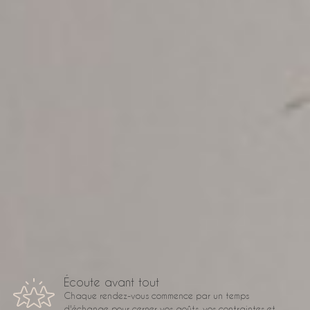
Pourquoi Studio Sosa ?
Ce que vous
obtenez avec un
coaching déco à
Bègles
Écoute avant tout
Chaque rendez-vous commence par un temps
d'échange pour cerner vos goûts, vos contraintes et