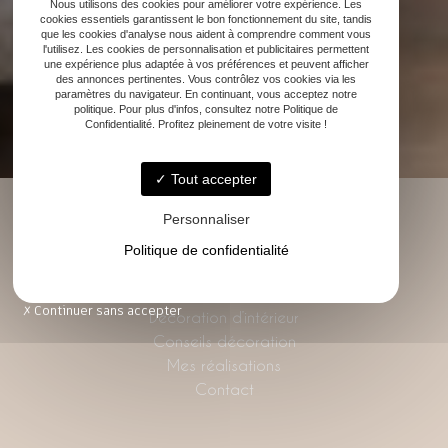
Nous utilisons des cookies pour améliorer votre expérience. Les
cookies essentiels garantissent le bon fonctionnement du site, tandis
que les cookies d'analyse nous aident à comprendre comment vous
l'utilisez. Les cookies de personnalisation et publicitaires permettent
une expérience plus adaptée à vos préférences et peuvent afficher
des annonces pertinentes. Vous contrôlez vos cookies via les
paramètres du navigateur. En continuant, vous acceptez notre
politique. Pour plus d'infos, consultez notre Politique de
Confidentialité. Profitez pleinement de votre visite !
Tout accepter
Personnaliser
Politique de confidentialité
Accueil
Rénovation
Continuer sans accepter
Décoration d’intérieur
Conseils décoration
Mes réalisations
Contact