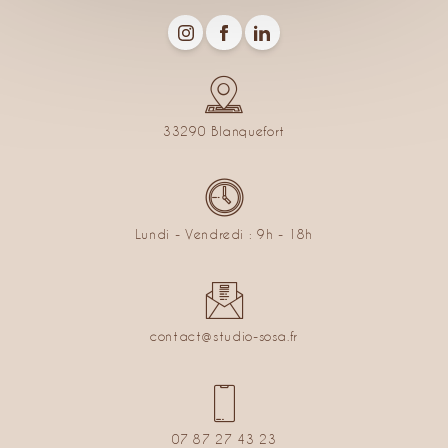
33290 Blanquefort
Lundi - Vendredi : 9h - 18h
contact@studio-sosa.fr
07 87 27 43 23