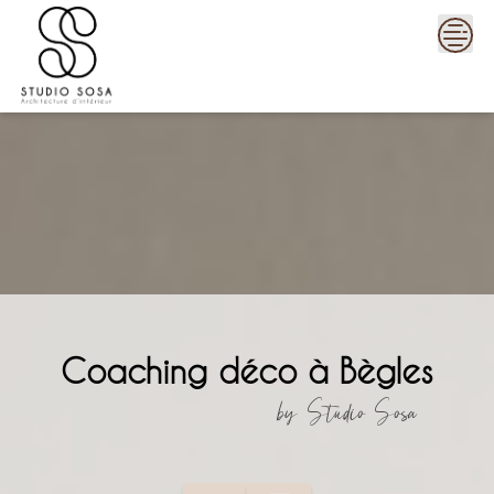
Skip
to
content
Coaching déco à Bègles
by Studio Sosa